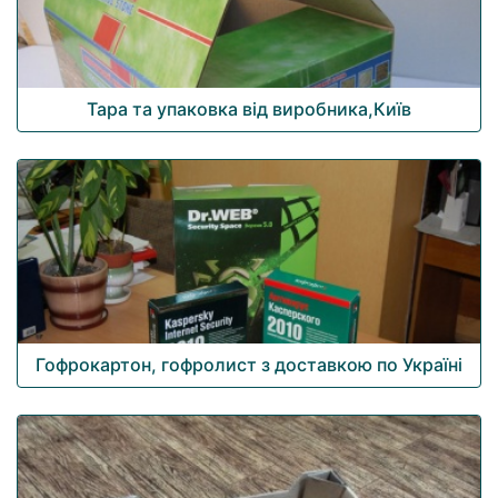
Тара та упаковка від виробника,Київ
Гофрокартон, гофролист з доставкою по Україні