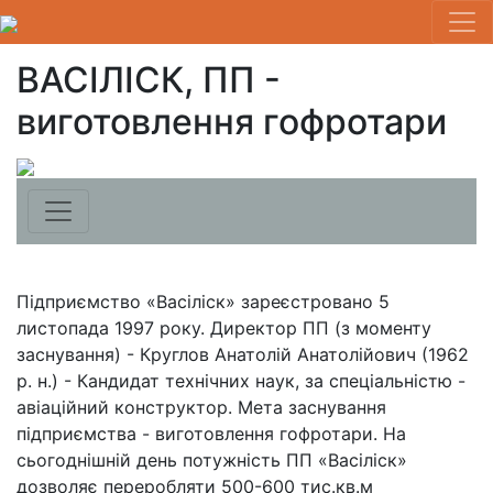
ВАСІЛІСК, ПП -
виготовлення гофротари
Підприємство «Васіліск» зареєстровано 5
листопада 1997 року. Директор ПП (з моменту
заснування) - Круглов Анатолій Анатолійович (1962
р. н.) - Кандидат технічних наук, за спеціальністю -
авіаційний конструктор. Мета заснування
підприємства - виготовлення гофротари. На
сьогоднішній день потужність ПП «Васіліск»
дозволяє переробляти 500-600 тис.кв.м