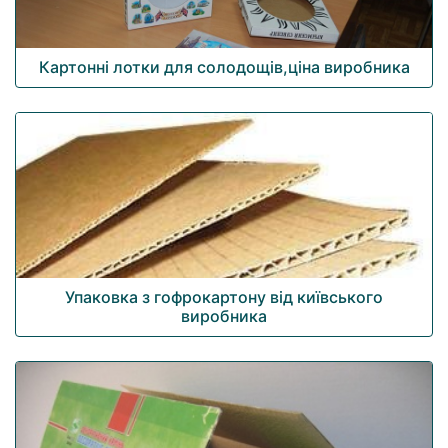
Картонні лотки для солодощів,ціна виробника
Упаковка з гофрокартону від київського
виробника